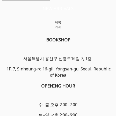
NEW ARRIVALS
제목
가격
BOOKSHOP
서울특별시 용산구 신흥로16길 7, 1층
1F, 7, Sinheung-ro 16-gil, Yongsan-gu, Seoul, Republic
of Korea
OPENING HOUR
수–금 오후 2:00–7:00
토–일 오후 2:00–6:00