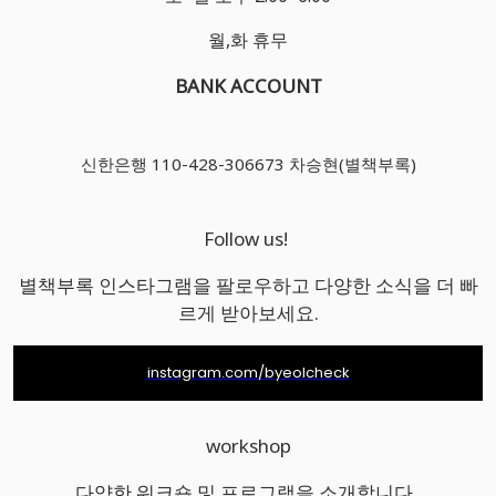
월,화 휴무
BANK ACCOUNT
신한은행 110-428-306673 차승현(별책부록)
Follow us!
별책부록 인스타그램을 팔로우하고 다양한 소식을 더 빠
르게 받아보세요.
instagram.com/byeolcheck
workshop
다양한 워크숍 및 프로그램을 소개합니다.