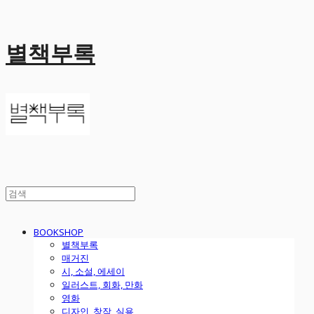
별책부록
BOOKSHOP
별책부록
매거진
시, 소설, 에세이
일러스트, 회화, 만화
영화
디자인, 창작, 실용