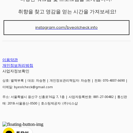
취향을 찾고 영감을 얻는 시간을 가져보세요!
instagram.com/byeolcheck.info
이용약관
개인정보처리방침
사업자정보확인
상호: 별책부록 | 대표: 차승현 | 개인정보관리책임자: 차승현 | 전화: 070-4007-6690 |
이메일: byeolcheck@gmail.com
주소: 서울특별시 용산구 신흥로16길 7, 1층 | 사업자등록번호:
881-27-00482
| 통신판
매:
2018-서울용산-0500
| 호스팅제공자: (주)식스샵